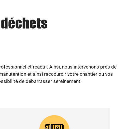
u déchets
ofessionnel et réactif. Ainsi, nous intervenons près de
anutention et ainsi raccourcir votre chantier ou vos
possibilité de débarrasser sereinement.