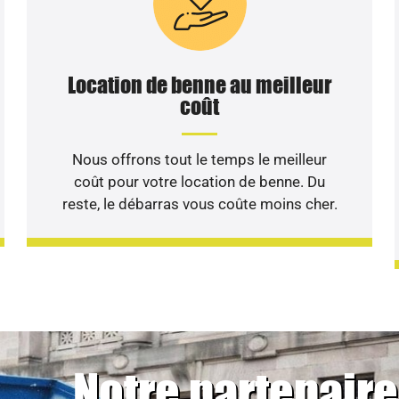
Location de benne au meilleur
coût
Nous offrons tout le temps le meilleur
coût pour votre location de benne. Du
reste, le débarras vous coûte moins cher.
Notre partenaire