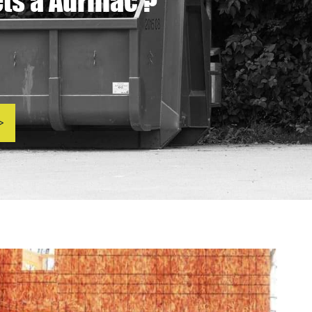
s à Aurillac ?