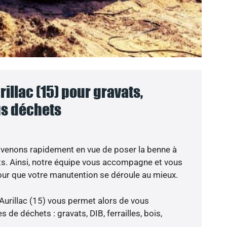
illac (15) pour gravats,
ous déchets
 venons rapidement en vue de poser la benne à
ts. Ainsi, notre équipe vous accompagne et vous
our que votre manutention se déroule au mieux.
Aurillac (15) vous permet alors de vous
 de déchets : gravats, DIB, ferrailles, bois,