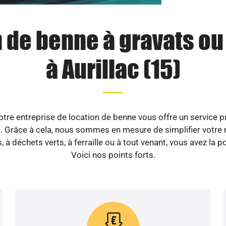
 de benne à gravats o
à Aurillac (15)
re entreprise de location de benne vous offre un service pr
 Grâce à cela, nous sommes en mesure de simplifier votre m
 à déchets verts, à ferraille ou à tout venant, vous avez la 
Voici nos points forts.