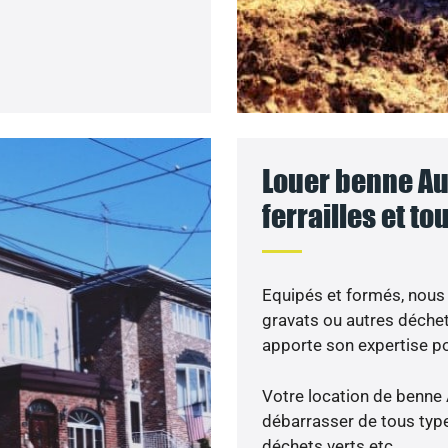
Louer benne Aur
ferrailles et t
Equipés et formés, nous
gravats ou autres déche
apporte son expertise p
Votre location de benne 
débarrasser de tous types
déchets verts etc…