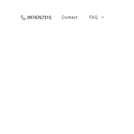
Contact
FAQ
0974767315