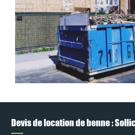
Devis de location de benne : Solli