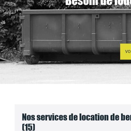
Besoin de lou
VO
Nos services de location de be
(15)