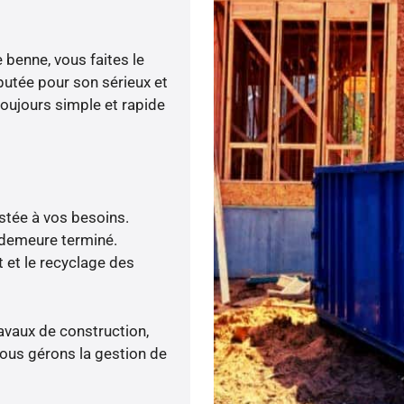
 benne, vous faites le
éputée pour son sérieux et
toujours simple et rapide
ustée à vos besoins.
 demeure terminé.
 et le recyclage des
ravaux de construction,
nous gérons la gestion de