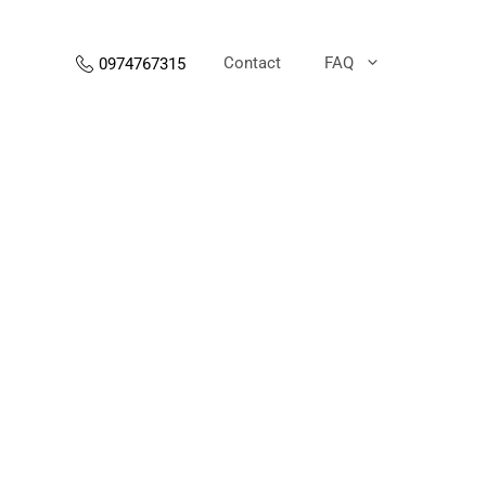
Contact
FAQ
0974767315