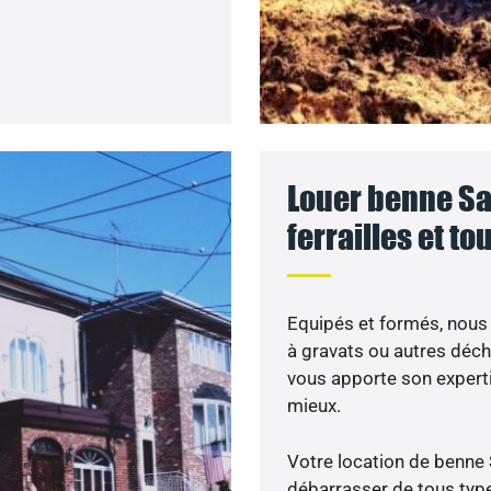
Louer benne Sai
ferrailles et t
Equipés et formés, nous
à gravats ou autres déc
vous apporte son expert
mieux.
Votre location de benne 
débarrasser de tous types