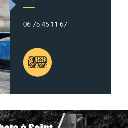
06 75 45 11 67