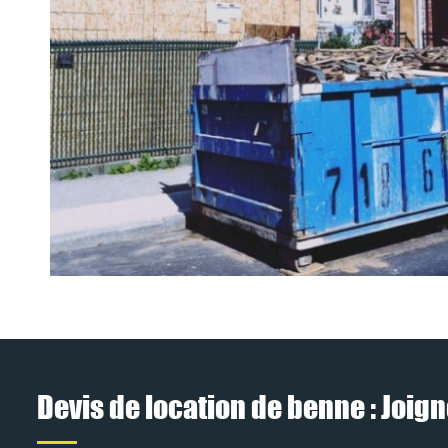
Devis de location de benne : Joig