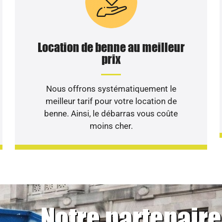
Location de benne au meilleur
prix
Nous offrons systématiquement le
meilleur tarif pour votre location de
benne. Ainsi, le débarras vous coûte
moins cher.
Notre partenaire