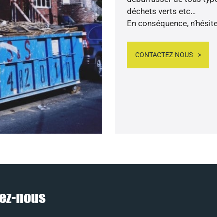
déchets verts etc…
En conséquence, n’hésite
CONTACTEZ-NOUS
nez-nous