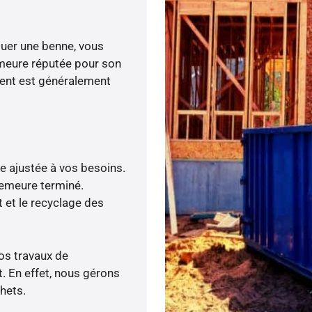
ouer une benne, vous
emeure réputée pour son
ement est généralement
re ajustée à vos besoins.
demeure terminé.
 et le recyclage des
vos travaux de
. En effet, nous gérons
hets.