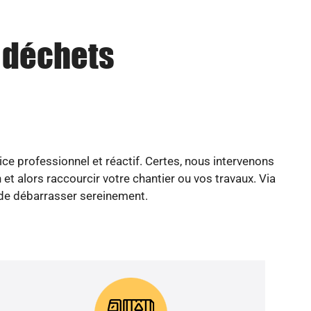
u déchets
e professionnel et réactif. Certes, nous intervenons
t alors raccourcir votre chantier ou vos travaux. Via
é de débarrasser sereinement.