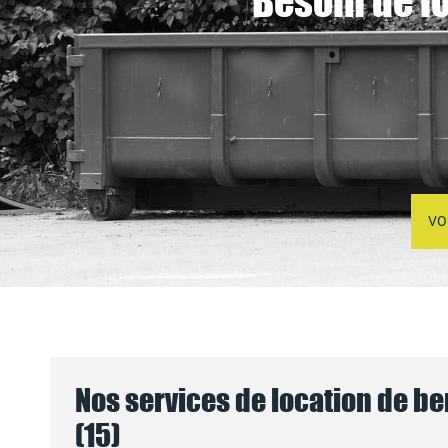
Besoin de l
VO
Nos services de location de be
(15)