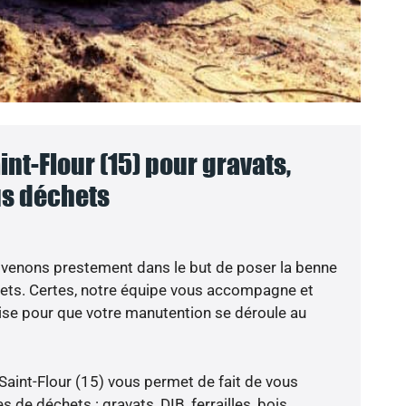
nt-Flour (15) pour gravats,
ous déchets
 venons prestement dans le but de poser la benne
hets. Certes, notre équipe vous accompagne et
ise pour que votre manutention se déroule au
Saint-Flour (15) vous permet de fait de vous
 de déchets : gravats, DIB, ferrailles, bois,