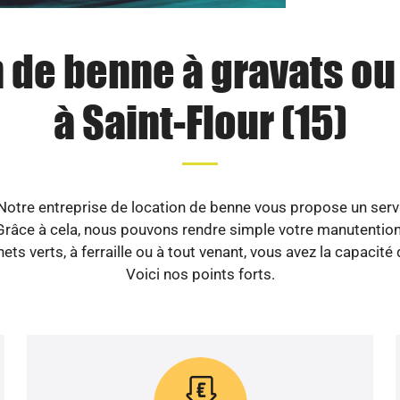
 de benne à gravats o
à Saint-Flour (15)
Notre entreprise de location de benne vous propose un servic
âce à cela, nous pouvons rendre simple votre manutention e
ets verts, à ferraille ou à tout venant, vous avez la capacit
Voici nos points forts.