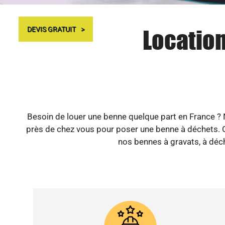
Location
DEVIS GRATUIT
Besoin de louer une benne quelque part en France ? 
près de chez vous pour poser une benne à déchets. Gr
nos bennes à gravats, à déch