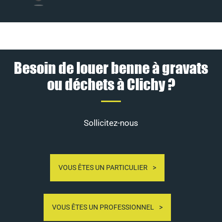
Besoin de louer benne à gravats
ou déchets à Clichy ?
Sollicitez-nous
VOUS ÊTES UN PARTICULIER
VOUS ÊTES UN PROFESSIONNEL