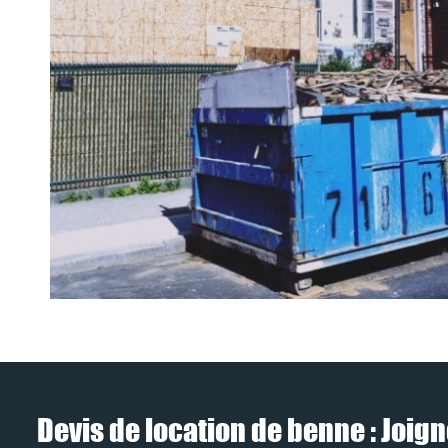
Devis de location de benne : Joig