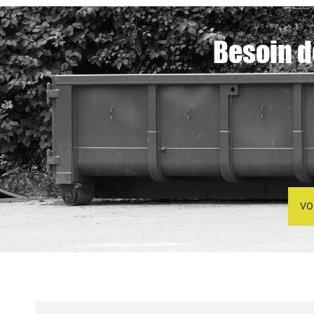
Besoin d
VO