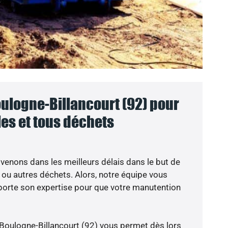
ulogne-Billancourt (92) pour
lles et tous déchets
venons dans les meilleurs délais dans le but de
 ou autres déchets. Alors, notre équipe vous
rte son expertise pour que votre manutention
Boulogne-Billancourt (92) vous permet dès lors