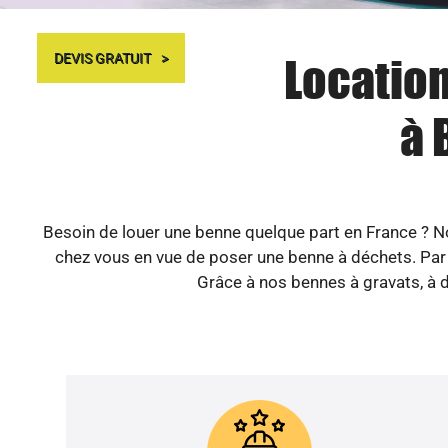
Location
DEVIS GRATUIT
à 
Besoin de louer une benne quelque part en France ? Not
chez vous en vue de poser une benne à déchets. Par 
Grâce à nos bennes à gravats, à dé