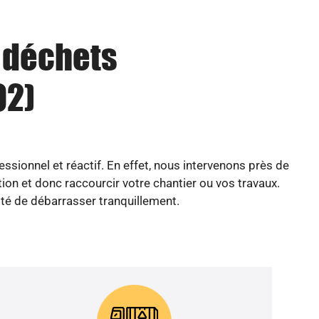
u déchets
92)
ssionnel et réactif. En effet, nous intervenons près de
on et donc raccourcir votre chantier ou vos travaux.
cité de débarrasser tranquillement.