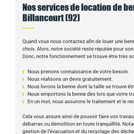
Nos services de location de b
Billancourt (92)
Quand vous nous contactez afin de louer une benn
choix. Alors, notre société reste réputée pour son 
Donc, notre fonctionnement se trouve être très so
Nous prenons connaissance de votre besoin.
Nous réalisons un devis gratuitement.
Nous livrons la benne dont la taille se trouve êt
Nous emportons la benne dès lors que votre tra
En un mot, nous assurons le traitement et le r
Cela vous assure ainsi de pouvoir faire vos travau
débarras ou démolition en toute tranquillité. No
gestion de l’évacuation et du recyclage des déche