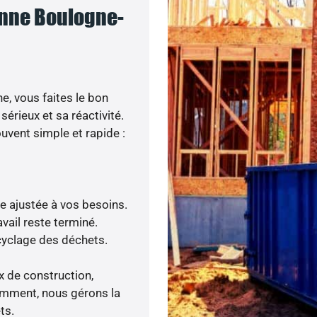
enne Boulogne-
e, vous faites le bon
sérieux et sa réactivité.
uvent simple et rapide :
re ajustée à vos besoins.
vail reste terminé.
ecyclage des déchets.
x de construction,
tamment, nous gérons la
ts.