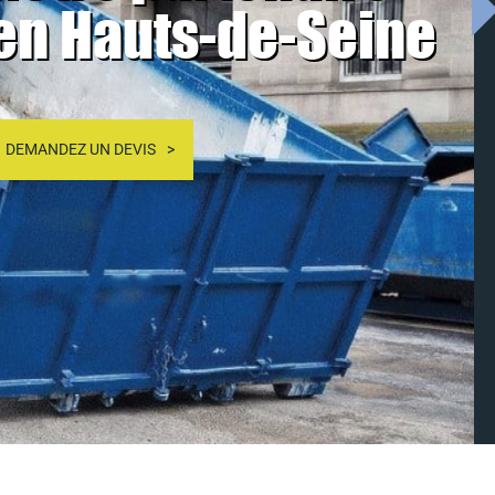
en Hauts-de-Seine
DEMANDEZ UN DEVIS