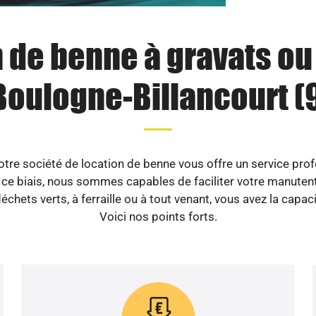
 de benne à gravats o
Boulogne-Billancourt (
re société de location de benne vous offre un service profe
ce biais, nous sommes capables de faciliter votre manutenti
chets verts, à ferraille ou à tout venant, vous avez la capa
Voici nos points forts.