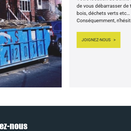
de vous débarrasser de to
bois, déchets verts etc…
Conséquemment, n’hésite
JOIGNEZ-NOUS
nez-nous