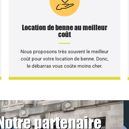
Location de benne au meilleur
coût
Nous proposons très souvent le meilleur
coût pour votre location de benne. Donc,
le débarras vous coûte moins cher.
Notre partenaire