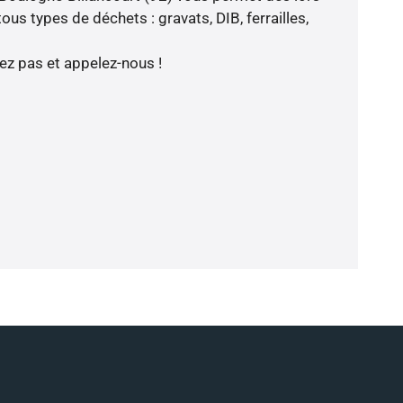
us types de déchets : gravats, DIB, ferrailles,
z pas et appelez-nous !