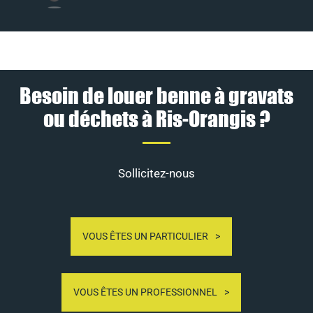
Besoin de louer benne à gravats
ou déchets à Ris-Orangis ?
Sollicitez-nous
VOUS ÊTES UN PARTICULIER
VOUS ÊTES UN PROFESSIONNEL