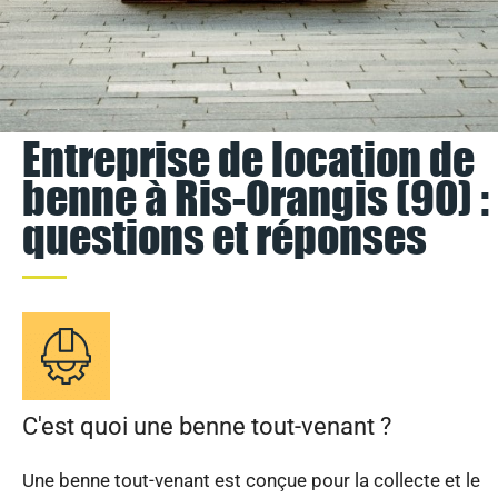
Entreprise de location de
benne à Ris-Orangis (90) :
questions et réponses
C'est quoi une benne tout-venant ?
Une benne tout-venant est conçue pour la collecte et le