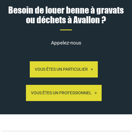
Besoin de louer benne à gravats
ou déchets à Avallon ?
Appelez-nous
VOUS ÊTES UN PARTICULIER
VOUS ÊTES UN PROFESSIONNEL