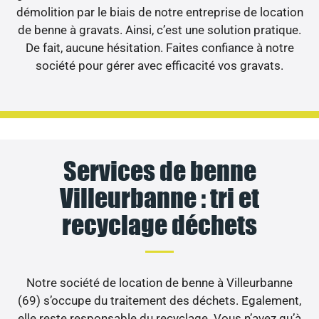
démolition par le biais de notre entreprise de location
de benne à gravats. Ainsi, c’est une solution pratique.
De fait, aucune hésitation. Faites confiance à notre
société pour gérer avec efficacité vos gravats.
Services de benne
Villeurbanne : tri et
recyclage déchets
Notre société de location de benne à Villeurbanne
(69) s’occupe du traitement des déchets. Egalement,
elle reste responsable du recyclage. Vous n’avez qu’à