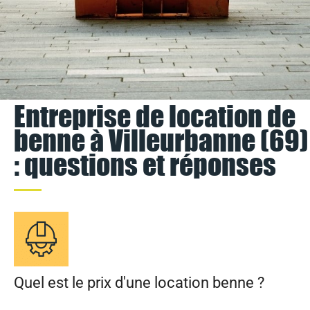
Entreprise de location de
benne à Villeurbanne (69)
: questions et réponses
Quel est le prix d'une location benne ?