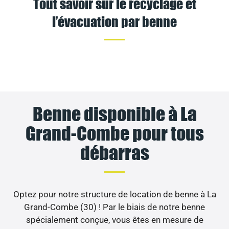
Tout savoir sur le recyclage et
l’évacuation par benne
Benne disponible à La
Grand-Combe pour tous
débarras
Optez pour notre structure de location de benne à La
Grand-Combe (30) ! Par le biais de notre benne
spécialement conçue, vous êtes en mesure de