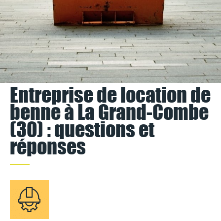
Entreprise de location de
benne à La Grand-Combe
(30) : questions et
réponses