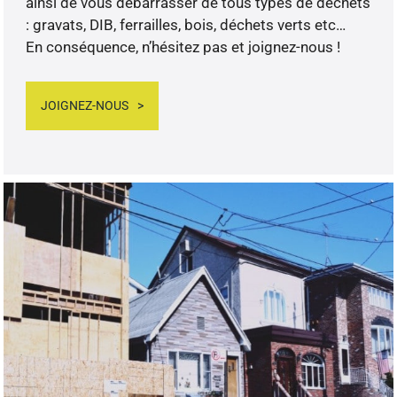
ainsi de vous débarrasser de tous types de déchets
: gravats, DIB, ferrailles, bois, déchets verts etc…
En conséquence, n’hésitez pas et joignez-nous !
JOIGNEZ-NOUS