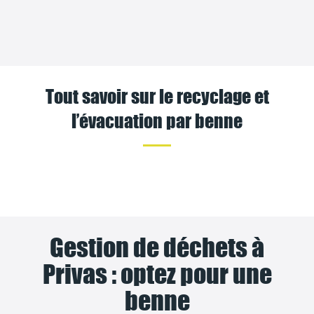
Tout savoir sur le recyclage et
l’évacuation par benne
Gestion de déchets à
Privas : optez pour une
benne