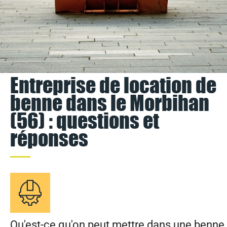
Entreprise de location de
benne dans le Morbihan
(56) : questions et
réponses
Qu'est-ce qu'on peut mettre dans une benne