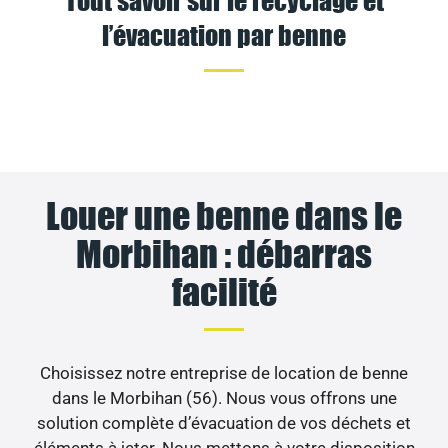
l’évacuation par benne
Louer une benne dans le
Morbihan : débarras
facilité
Choisissez notre entreprise de location de benne
dans le Morbihan (56). Nous vous offrons une
solution complète d’évacuation de vos déchets et
éléments à jeter. Nous mettons à votre disposition