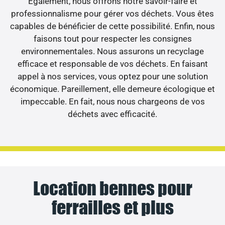
Egalement, nous offrons notre savoir-faire et
professionnalisme pour gérer vos déchets. Vous êtes
capables de bénéficier de cette possibilité. Enfin, nous
faisons tout pour respecter les consignes
environnementales. Nous assurons un recyclage
efficace et responsable de vos déchets. En faisant
appel à nos services, vous optez pour une solution
économique. Pareillement, elle demeure écologique et
impeccable. En fait, nous nous chargeons de vos
déchets avec efficacité.
Location bennes pour
ferrailles et plus