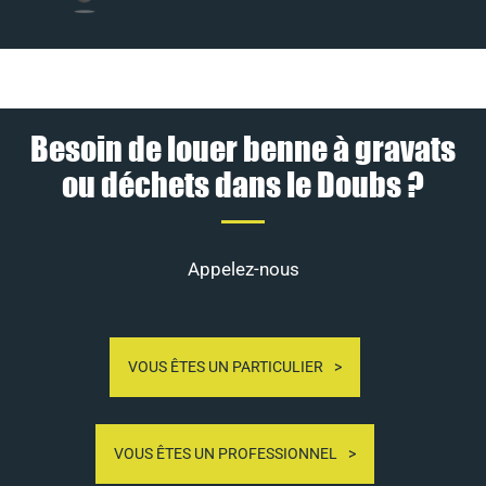
Besoin de louer benne à gravats
ou déchets dans le Doubs ?
Appelez-nous
VOUS ÊTES UN PARTICULIER
VOUS ÊTES UN PROFESSIONNEL